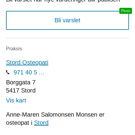
Bli varslet
Praksis
Stord Osteopati
971 40 5 ...
Borggata 7
5417
Stord
Vis kart
Anne-Maren Salomonsen Monsen er
osteopat i
Stord