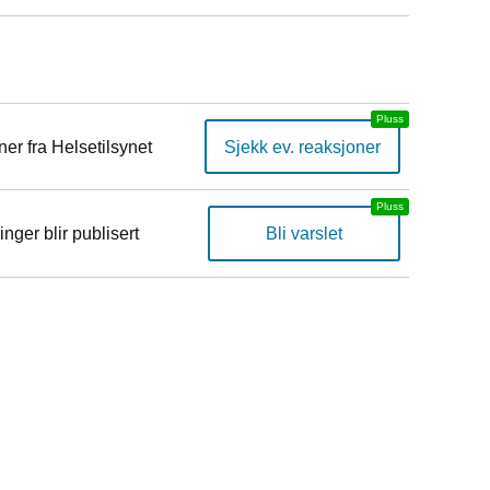
er fra Helsetilsynet
Sjekk ev. reaksjoner
inger blir publisert
Bli varslet