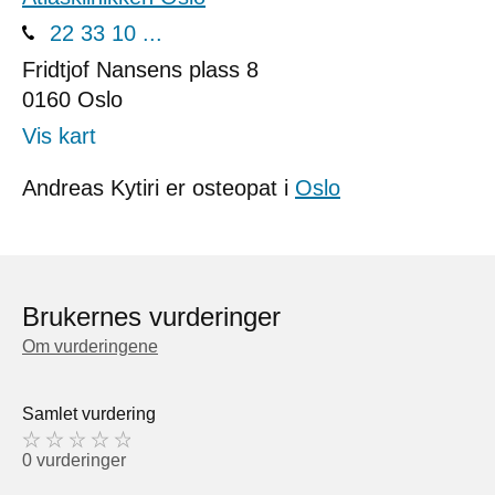
22 33 10 ...
Fridtjof Nansens plass 8
0160
Oslo
Vis kart
Andreas Kytiri er osteopat i
Oslo
Brukernes vurderinger
Om vurderingene
Samlet vurdering
0 vurderinger