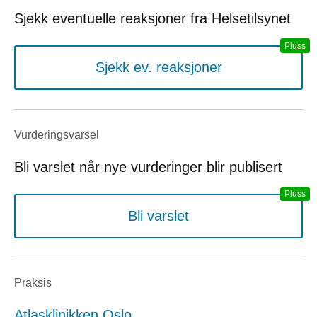
Sjekk eventuelle reaksjoner fra Helsetilsynet
Sjekk ev. reaksjoner
Vurderings­varsel
Bli varslet når nye vurderinger blir publisert
Bli varslet
Praksis
Atlasklinikken Oslo