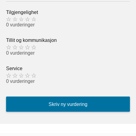
Tilgjengelighet
0 vurderinger
Tillit og kommunikasjon
0 vurderinger
Service
0 vurderinger
Skriv ny vurdering