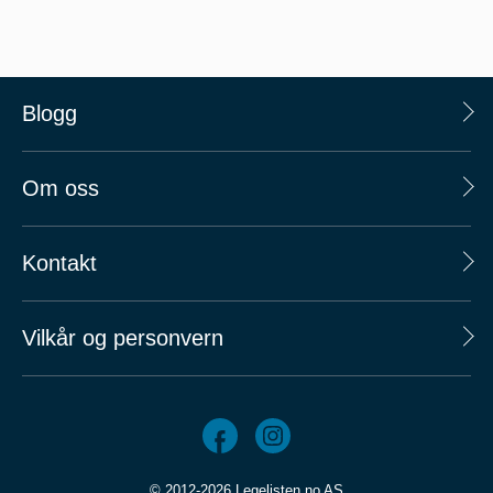
Blogg
Om oss
Kontakt
Vilkår og personvern
© 2012-2026 Legelisten.no AS