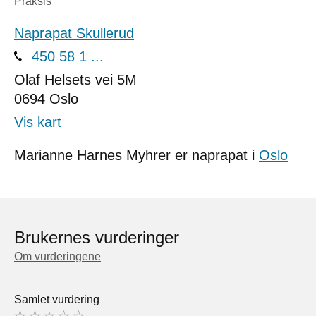
Praksis
Naprapat Skullerud
450 58 1 ...
Olaf Helsets vei 5M
0694
Oslo
Vis kart
Marianne Harnes Myhrer er naprapat i
Oslo
Brukernes vurderinger
Om vurderingene
Samlet vurdering