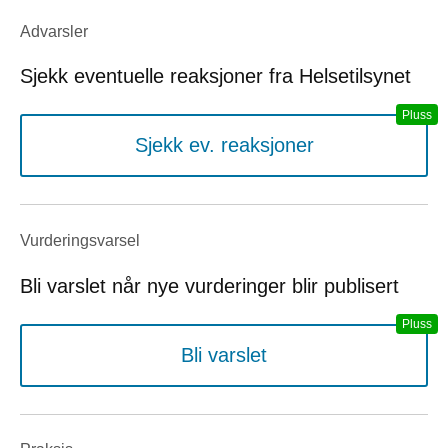
Advarsler
Sjekk eventuelle reaksjoner fra Helsetilsynet
Sjekk ev. reaksjoner
Vurderings­varsel
Bli varslet når nye vurderinger blir publisert
Bli varslet