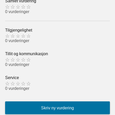
Samlet vurdering
0 vurderinger
Tilgjengelighet
0 vurderinger
Tillit og kommunikasjon
0 vurderinger
Service
0 vurderinger
Skriv ny vurdering