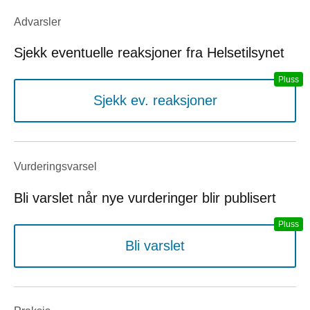
Advarsler
Sjekk eventuelle reaksjoner fra Helsetilsynet
Sjekk ev. reaksjoner
Vurderings­varsel
Bli varslet når nye vurderinger blir publisert
Bli varslet