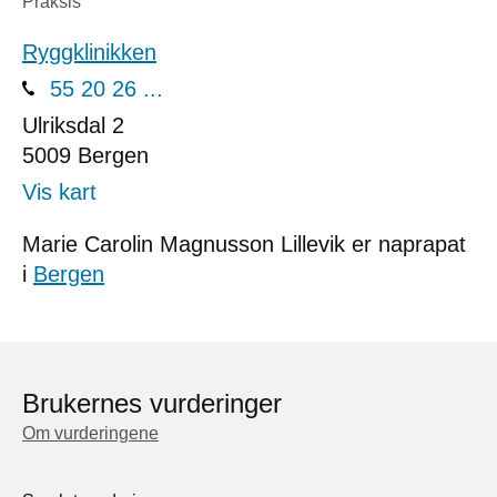
Praksis
Ryggklinikken
55 20 26 ...
Ulriksdal 2
5009
Bergen
Vis kart
Marie Carolin Magnusson Lillevik er naprapat
i
Bergen
Brukernes vurderinger
Om vurderingene