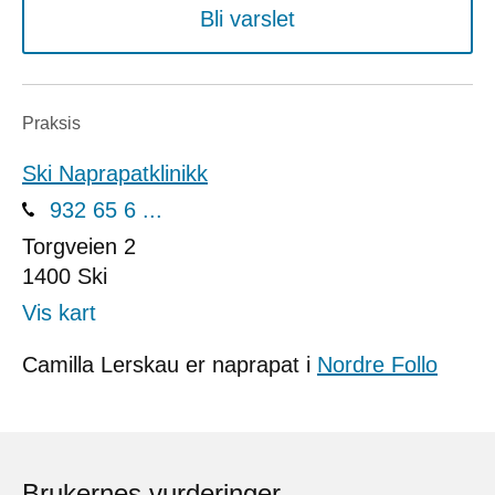
Bli varslet
Praksis
Ski Naprapatklinikk
932 65 6 ...
Torgveien 2
1400
Ski
Vis kart
Camilla Lerskau er naprapat i
Nordre Follo
Brukernes vurderinger