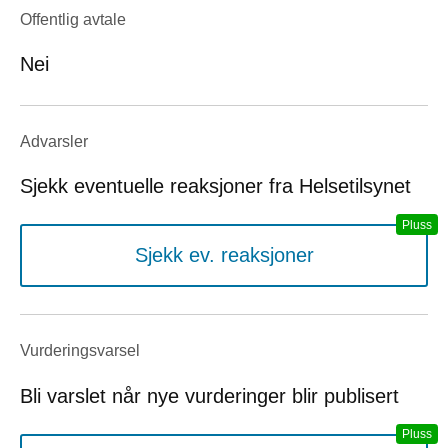
Offentlig avtale
Nei
Advarsler
Sjekk eventuelle reaksjoner fra Helsetilsynet
Sjekk ev. reaksjoner
Vurderings­varsel
Bli varslet når nye vurderinger blir publisert