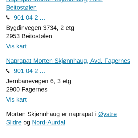
Beitostølen
901 04 2 ...
Bygdinvegen 3734, 2 etg
2953
Beitostølen
Vis kart
Naprapat Morten Skjønnhaug, Avd. Fagernes
901 04 2 ...
Jernbanevegen 6, 3 etg
2900
Fagernes
Vis kart
Morten Skjønnhaug er naprapat i
Øystre
Slidre
og
Nord-Aurdal