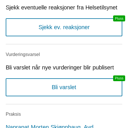
Sjekk eventuelle reaksjoner fra Helsetilsynet
Sjekk ev. reaksjoner
Vurderings­varsel
Bli varslet når nye vurderinger blir publisert
Bli varslet
Praksis
Naprapat Morten Skjønnhaug, Avd.