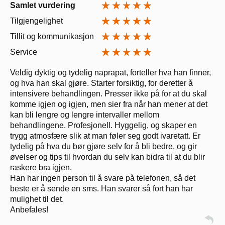
Samlet vurdering
Tilgjengelighet
Tillit og kommunikasjon
Service
Veldig dyktig og tydelig naprapat, forteller hva han finner,
og hva han skal gjøre. Starter forsiktig, for deretter å
intensivere behandlingen. Presser ikke på for at du skal
komme igjen og igjen, men sier fra når han mener at det
kan bli lengre og lengre intervaller mellom
behandlingene. Profesjonell. Hyggelig, og skaper en
trygg atmosfære slik at man føler seg godt ivaretatt. Er
tydelig på hva du bør gjøre selv for å bli bedre, og gir
øvelser og tips til hvordan du selv kan bidra til at du blir
raskere bra igjen.
Han har ingen person til å svare på telefonen, så det
beste er å sende en sms. Han svarer så fort han har
mulighet til det.
Anbefales!