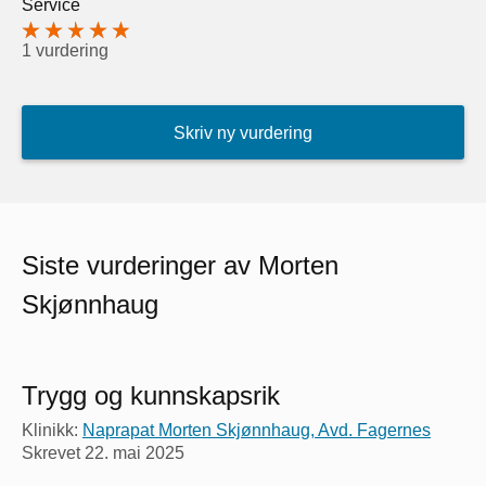
Service
1 vurdering
Skriv ny vurdering
Siste vurderinger av Morten
Skjønnhaug
Trygg og kunnskapsrik
Klinikk:
Naprapat Morten Skjønnhaug, Avd. Fagernes
Skrevet
22. mai 2025