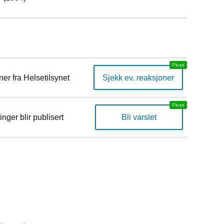
er fra Helsetilsynet
Sjekk ev. reaksjoner
inger blir publisert
Bli varslet