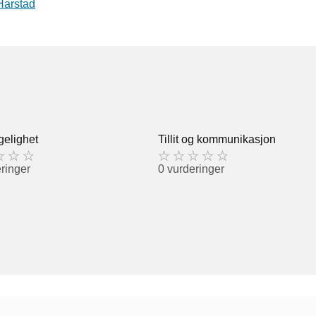
Harstad
gelighet
Tillit og kommunikasjon
ringer
0 vurderinger