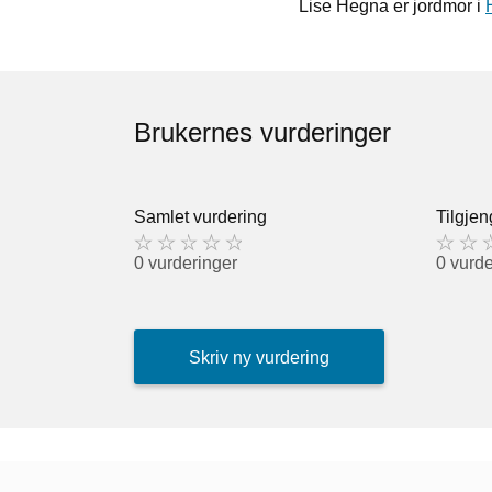
Lise Hegna er jordmor i
Brukernes vurderinger
Samlet vurdering
Tilgjen
0 vurderinger
0 vurde
Skriv ny vurdering