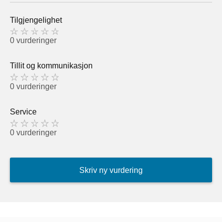
Tilgjengelighet
0 vurderinger
Tillit og kommunikasjon
0 vurderinger
Service
0 vurderinger
Skriv ny vurdering