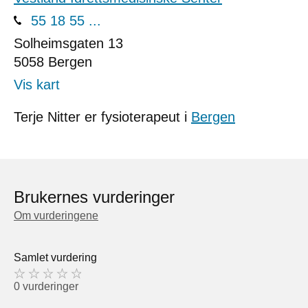
55 18 55 ...
Solheimsgaten 13
5058
Bergen
Vis kart
Terje Nitter er fysioterapeut i
Bergen
Brukernes vurderinger
Om vurderingene
Samlet vurdering
0 vurderinger