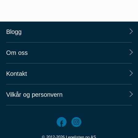
Blogg
Om oss
Kontakt
Vilkår og personvern
© 2012-2026 Legelisten.no AS