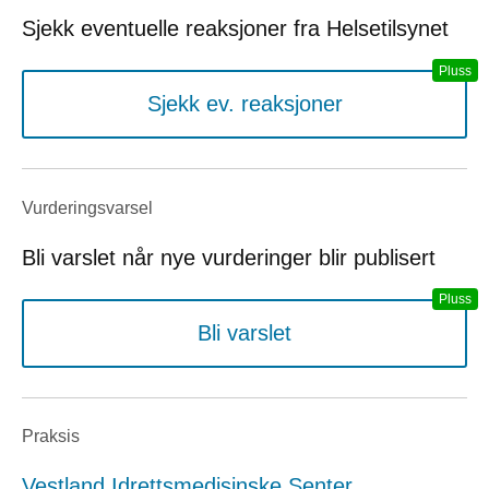
Sjekk eventuelle reaksjoner fra Helsetilsynet
Sjekk ev. reaksjoner
Vurderings­varsel
Bli varslet når nye vurderinger blir publisert
Bli varslet
Praksis
Vestland Idrettsmedisinske Senter