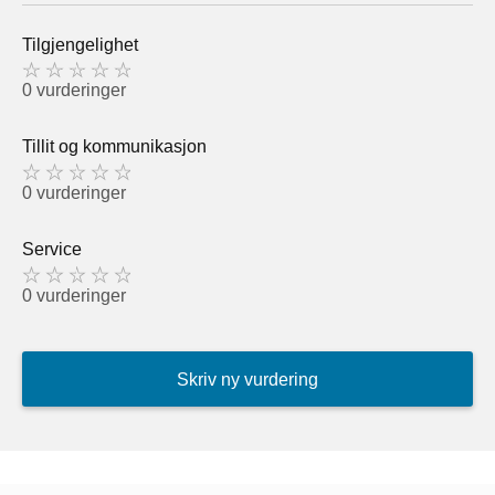
Tilgjengelighet
0 vurderinger
Tillit og kommunikasjon
0 vurderinger
Service
0 vurderinger
Skriv ny vurdering