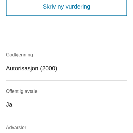
Skriv ny vurdering
Godkjenning
Autorisasjon (2000)
Offentlig avtale
Ja
Advarsler