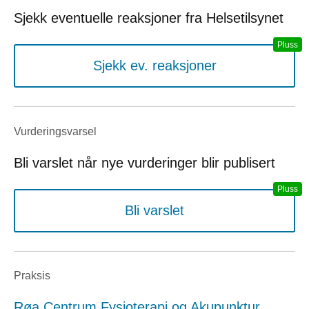
Sjekk eventuelle reaksjoner fra Helsetilsynet
Sjekk ev. reaksjoner
Vurderings­varsel
Bli varslet når nye vurderinger blir publisert
Bli varslet
Praksis
Røa Centrum Fysioterapi og Akupunktur