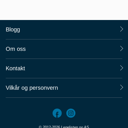
Blogg
Om oss
Kontakt
Vilkår og personvern
© 2012-2026 Legelisten.no AS