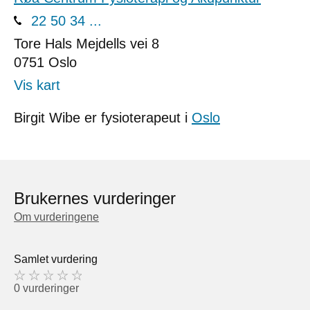
22 50 34 ...
Tore Hals Mejdells vei 8
0751
Oslo
Vis kart
Birgit Wibe er fysioterapeut i
Oslo
Brukernes vurderinger
Om vurderingene
Samlet vurdering
0 vurderinger