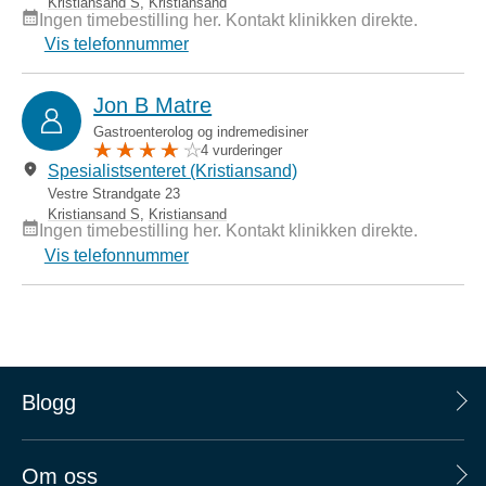
Kristiansand S
,
Kristiansand
Ingen timebestilling her. Kontakt klinikken direkte.
Vis telefonnummer
Jon B Matre
Gastroenterolog og indremedisiner
4 vurderinger
Spesialistsenteret (Kristiansand)
Vestre Strandgate 23
Kristiansand S
,
Kristiansand
Ingen timebestilling her. Kontakt klinikken direkte.
Vis telefonnummer
Blogg
Om oss