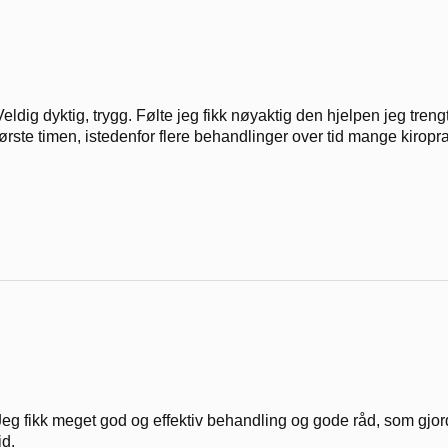
Veldig dyktig, trygg. Følte jeg fikk nøyaktig den hjelpen jeg tre
første timen, istedenfor flere behandlinger over tid mange kiropra
Jeg fikk meget god og effektiv behandling og gode råd, som gjorde 
id.