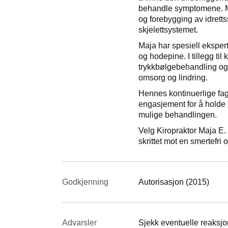
behandle symptomene. Me
og forebygging av idrett
skjelettsystemet.
Maja har spesiell eksper
og hodepine. I tillegg til
trykkbølgebehandling og
omsorg og lindring.
Hennes kontinuerlige fag
engasjement for å holde s
mulige behandlingen.
Velg Kiropraktor Maja E. 
skrittet mot en smertefri og
Godkjenning
Autorisasjon (2015)
Advarsler
Sjekk eventuelle reaksjon