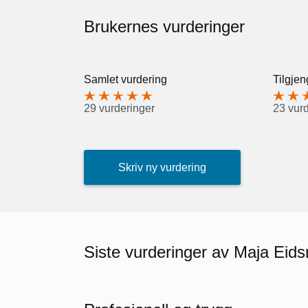
Brukernes vurderinger
Samlet vurdering
Tilgjen
29 vurderinger
23 vur
Skriv ny vurdering
Siste vurderinger av Maja Eids