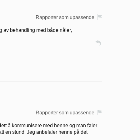
Rapporter som upassende
alg av behandling med både nåler,
Rapporter som upassende
er lett å kommunisere med henne og man føler
att en stund. Jeg anbefaler henne på det