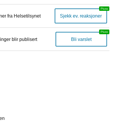
er fra Helsetilsynet
Sjekk ev. reaksjoner
inger blir publisert
Bli varslet
den