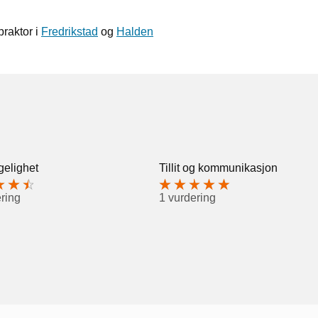
praktor i
Fredrikstad
og
Halden
gelighet
Tillit og kommunikasjon
ring
1 vurdering