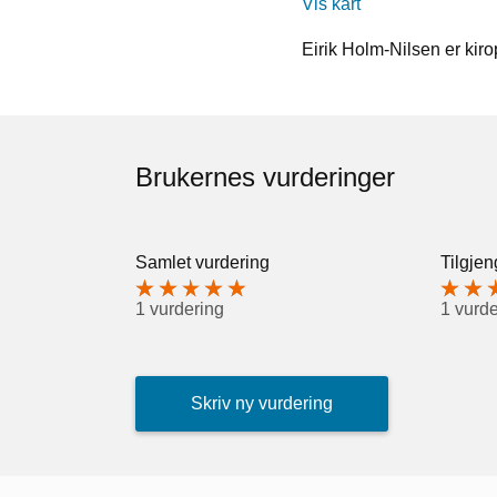
Vis kart
Eirik Holm-Nilsen er kiro
Brukernes vurderinger
Samlet vurdering
Tilgjen
1 vurdering
1 vurde
Skriv ny vurdering