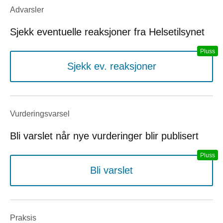
Advarsler
Sjekk eventuelle reaksjoner fra Helsetilsynet
Sjekk ev. reaksjoner
Vurderings­varsel
Bli varslet når nye vurderinger blir publisert
Bli varslet
Praksis