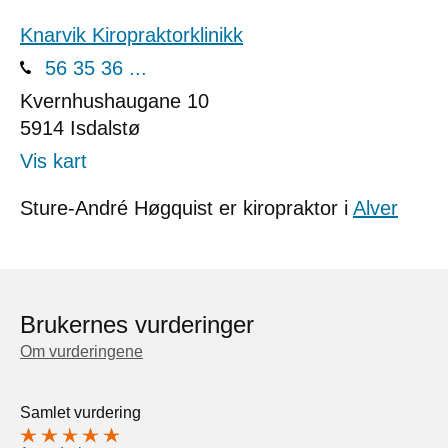
Knarvik Kiropraktorklinikk
56 35 36 ...
Kvernhushaugane 10
5914
Isdalstø
Vis kart
Sture-André Høgquist er kiropraktor i
Alver
Brukernes vurderinger
Om vurderingene
Samlet vurdering