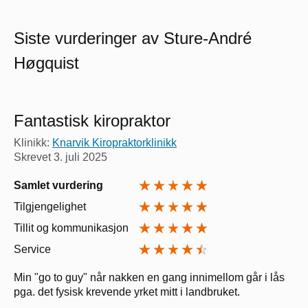
Siste vurderinger av Sture-André
Høgquist
Fantastisk kiropraktor
Klinikk:
Knarvik Kiropraktorklinikk
Skrevet
3. juli 2025
Samlet vurdering
Tilgjengelighet
Tillit og kommunikasjon
Service
Min "go to guy" når nakken en gang innimellom går i lås
pga. det fysisk krevende yrket mitt i landbruket.