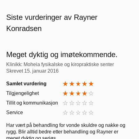
Siste vurderinger av Rayner
Konradsen
Meget dyktig og imøtekommende.
Klinikk: Moheia fysikalske og kiropraktiske senter
Skrevet
15. januar 2016
Samlet vurdering
Tilgjengelighet
Tillit og kommunikasjon
Service
Har vært på behandling for vonde skuldre og nakke og
rygg. Blir alltid bedre etter behandling og Rayner er
meget dyktig og seriøs.