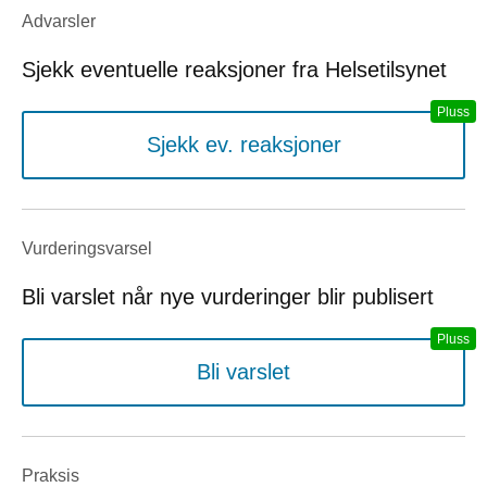
Advarsler
Sjekk eventuelle reaksjoner fra Helsetilsynet
Sjekk ev. reaksjoner
Vurderings­varsel
Bli varslet når nye vurderinger blir publisert
Bli varslet
Praksis