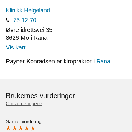
Klinikk Helgeland
75 12 70 ...
Øvre idrettsvei 35
8626
Mo i Rana
Vis kart
Rayner Konradsen er kiropraktor i
Rana
Brukernes vurderinger
Om vurderingene
Samlet vurdering