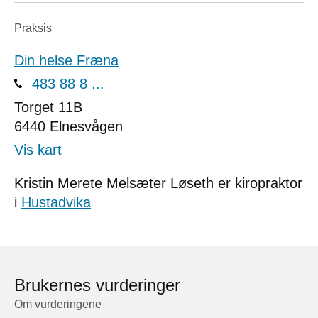
Praksis
Din helse Fræna
483 88 8 ...
Torget 11B
6440
Elnesvågen
Vis kart
Kristin Merete Melsæter Løseth er kiropraktor
i
Hustadvika
Brukernes vurderinger
Om vurderingene