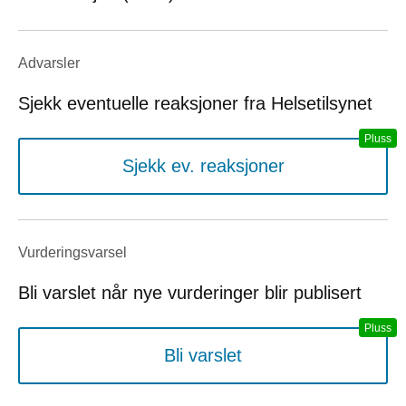
Advarsler
Sjekk eventuelle reaksjoner fra Helsetilsynet
Sjekk ev. reaksjoner
Vurderings­varsel
Bli varslet når nye vurderinger blir publisert
Bli varslet