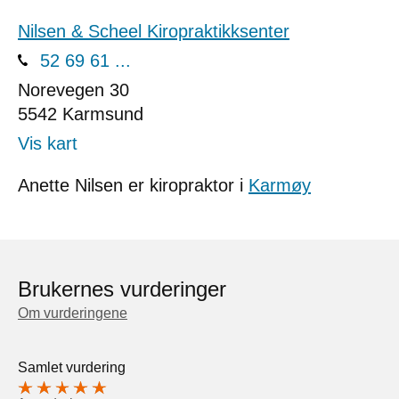
Nilsen & Scheel Kiropraktikksenter
52 69 61 ...
Norevegen 30
5542
Karmsund
Vis kart
Anette Nilsen er kiropraktor i
Karmøy
Brukernes vurderinger
Om vurderingene
Samlet vurdering