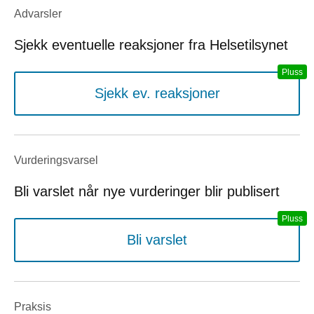
Advarsler
Sjekk eventuelle reaksjoner fra Helsetilsynet
Sjekk ev. reaksjoner
Vurderings­varsel
Bli varslet når nye vurderinger blir publisert
Bli varslet
Praksis