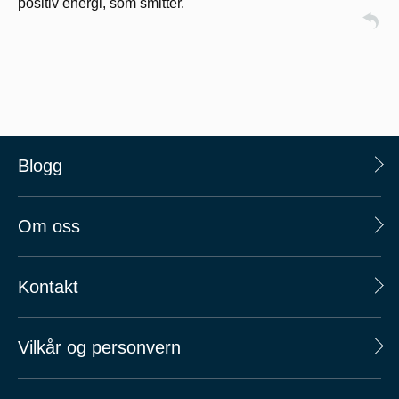
positiv energi, som smitter.
Blogg
Om oss
Kontakt
Vilkår og personvern