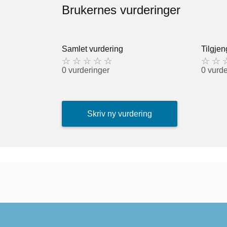
Brukernes vurderinger
Samlet vurdering
Tilgjen
0 vurderinger
0 vurde
Skriv ny vurdering