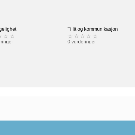
gelighet
Tillit og kommunikasjon
ringer
0 vurderinger