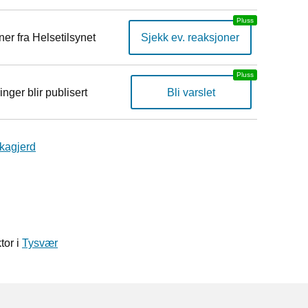
er fra Helsetilsynet
Sjekk ev. reaksjoner
inger blir publisert
Bli varslet
kagjerd
tor i
Tysvær