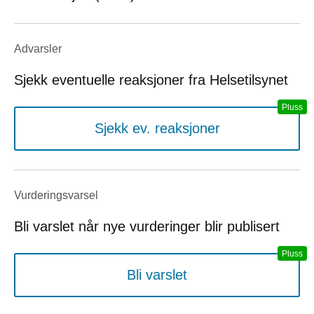
Advarsler
Sjekk eventuelle reaksjoner fra Helsetilsynet
Sjekk ev. reaksjoner
Vurderings­varsel
Bli varslet når nye vurderinger blir publisert
Bli varslet