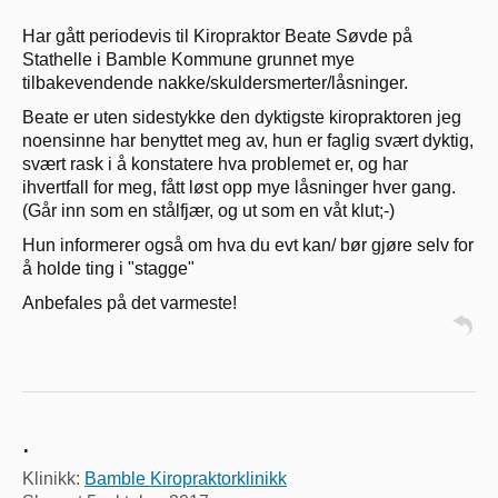
Har gått periodevis til Kiropraktor Beate Søvde på
Stathelle i Bamble Kommune grunnet mye
tilbakevendende nakke/skuldersmerter/låsninger.
Beate er uten sidestykke den dyktigste kiropraktoren jeg
noensinne har benyttet meg av, hun er faglig svært dyktig,
svært rask i å konstatere hva problemet er, og har
ihvertfall for meg, fått løst opp mye låsninger hver gang.
(Går inn som en stålfjær, og ut som en våt klut;-)
Hun informerer også om hva du evt kan/ bør gjøre selv for
å holde ting i "stagge"
Anbefales på det varmeste!
.
Klinikk:
Bamble Kiropraktorklinikk