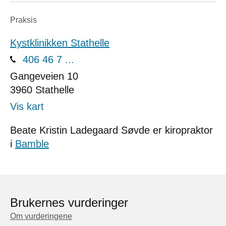
Praksis
Kystklinikken Stathelle
406 46 7 ...
Gangeveien 10
3960
Stathelle
Vis kart
Beate Kristin Ladegaard Søvde er kiropraktor
i
Bamble
Brukernes vurderinger
Om vurderingene