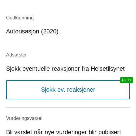
Godkjenning
Autorisasjon (2020)
Advarsler
Sjekk eventuelle reaksjoner fra Helsetilsynet
Sjekk ev. reaksjoner
Vurderings­varsel
Bli varslet når nye vurderinger blir publisert