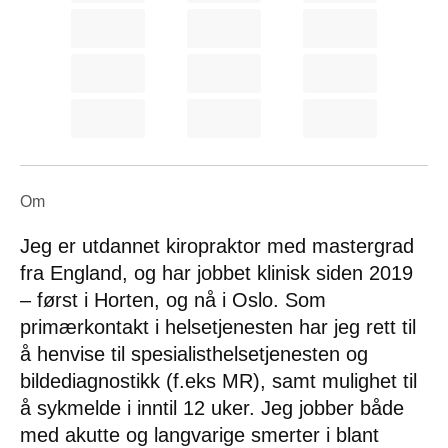
Om
Jeg er utdannet kiropraktor med mastergrad
fra England, og har jobbet klinisk siden 2019
– først i Horten, og nå i Oslo. Som
primærkontakt i helsetjenesten har jeg rett til
å henvise til spesialisthelsetjenesten og
bildediagnostikk (f.eks MR), samt mulighet til
å sykmelde i inntil 12 uker. Jeg jobber både
med akutte og langvarige smerter i blant