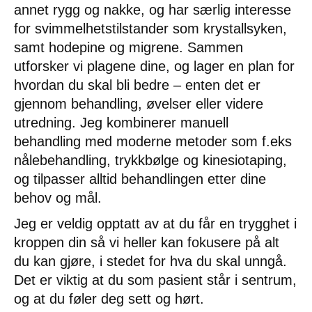
annet rygg og nakke, og har særlig interesse
for svimmelhetstilstander som krystallsyken,
samt hodepine og migrene. Sammen
utforsker vi plagene dine, og lager en plan for
hvordan du skal bli bedre – enten det er
gjennom behandling, øvelser eller videre
utredning. Jeg kombinerer manuell
behandling med moderne metoder som f.eks
nålebehandling, trykkbølge og kinesiotaping,
og tilpasser alltid behandlingen etter dine
behov og mål.
Jeg er veldig opptatt av at du får en trygghet i
kroppen din så vi heller kan fokusere på alt
du kan gjøre, i stedet for hva du skal unngå.
Det er viktig at du som pasient står i sentrum,
og at du føler deg sett og hørt.