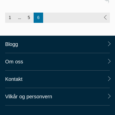
1
...
5
6
Blogg
Om oss
Kontakt
Vilkår og personvern