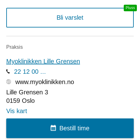
Bli varslet
Praksis
Myoklinikken Lille Grensen
22 12 00 ...
www.myoklinikken.no
Lille Grensen 3
0159
Oslo
Vis kart
Bestill time