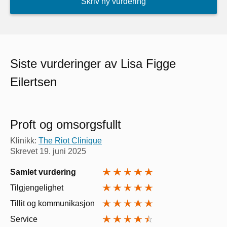
Skriv ny vurdering
Siste vurderinger av Lisa Figge
Eilertsen
Proft og omsorgsfullt
Klinikk:
The Riot Clinique
Skrevet
19. juni 2025
Samlet vurdering
Tilgjengelighet
Tillit og kommunikasjon
Service