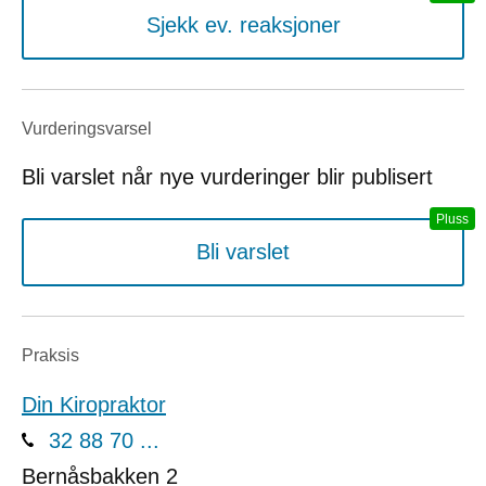
Sjekk ev. reaksjoner
Vurderings­varsel
Bli varslet når nye vurderinger blir publisert
Bli varslet
Praksis
Din Kiropraktor
32 88 70 ...
Bernåsbakken 2