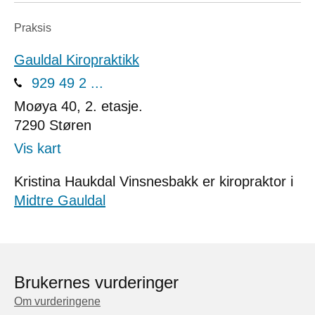
Praksis
Gauldal Kiropraktikk
929 49 2 ...
Moøya 40, 2. etasje.
7290
Støren
Vis kart
Kristina Haukdal Vinsnesbakk er kiropraktor i
Midtre Gauldal
Brukernes vurderinger
Om vurderingene