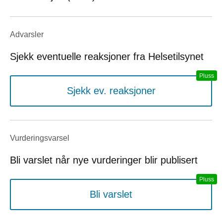
Advarsler
Sjekk eventuelle reaksjoner fra Helsetilsynet
Sjekk ev. reaksjoner
Vurderings­varsel
Bli varslet når nye vurderinger blir publisert
Bli varslet