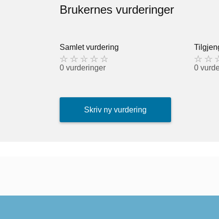
Brukernes vurderinger
Samlet vurdering
Tilgjen
0 vurderinger
0 vurde
Skriv ny vurdering