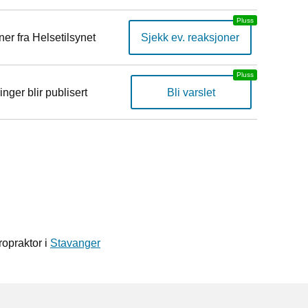
er fra Helsetilsynet
Sjekk ev. reaksjoner
inger blir publisert
Bli varslet
opraktor i
Stavanger