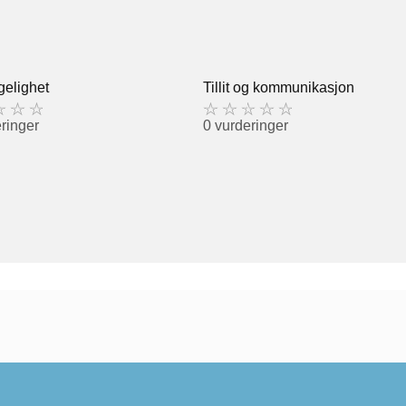
gelighet
Tillit og kommunikasjon
ringer
0 vurderinger