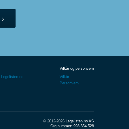
Vilkår og personvern
 Legelisten.no
Vilkår
Personvern
© 2012-2026 Legelisten.no AS
Org.nummer: 998 354 528