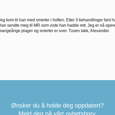
Jeg kom til han med smerter i hoften. Etter 3 behandlinger fant h
Han sendte meg til MR som viste han hadde rett. Jeg er nå opere
mangeårige plager og smerter er over. Tusen takk, Alexander.
Ønsker du å holde deg oppdatert?
Meld deg på vårt nyhetsbrev.