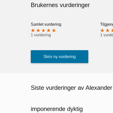
Brukernes vurderinger
Samlet vurdering
Tilgjen
1 vurdering
1 vurde
Skriv ny vurdering
Siste vurderinger av Alexande
imponerende dyktig