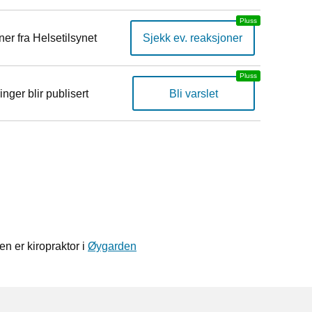
er fra Helsetilsynet
Sjekk ev. reaksjoner
inger blir publisert
Bli varslet
n er kiropraktor i
Øygarden