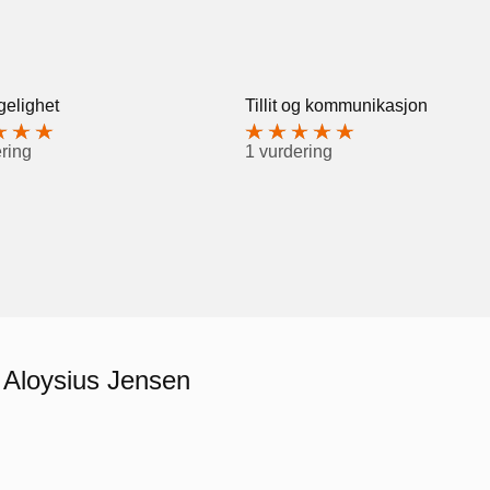
gelighet
Tillit og kommunikasjon
ring
1 vurdering
r Aloysius Jensen