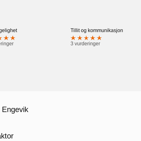
gelighet
Tillit og kommunikasjon
ringer
3 vurderinger
i Engevik
ktor