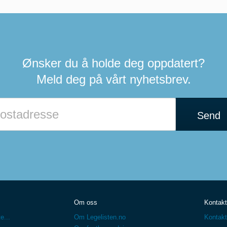
Ønsker du å holde deg oppdatert?
Meld deg på vårt nyhetsbrev.
Send
Om oss
Kontakt
e...
Om Legelisten.no
Kontakt