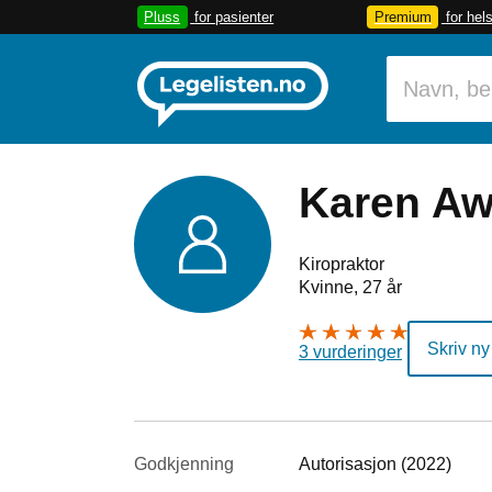
Pluss
for pasienter
Premium
for hel
Karen Aw
Kiropraktor
Kvinne, 27 år
Skriv ny
3 vurderinger
Godkjenning
Autorisasjon (2022)