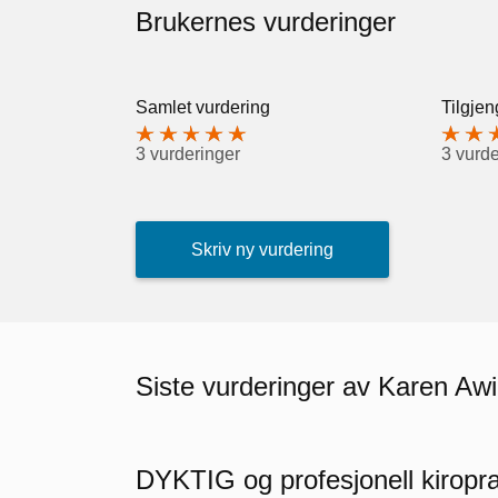
Brukernes vurderinger
Samlet vurdering
Tilgjen
3 vurderinger
3 vurde
Skriv ny vurdering
Siste vurderinger av Karen Aw
DYKTIG og profesjonell kiropra