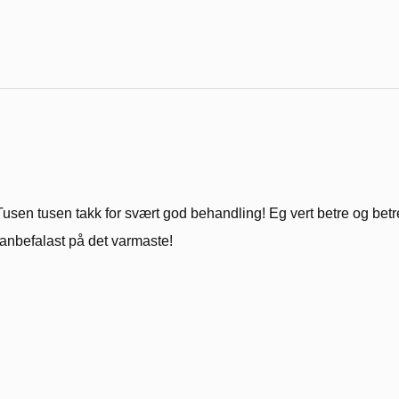
Tusen tusen takk for svært god behandling! Eg vert betre og betr
-anbefalast på det varmaste!