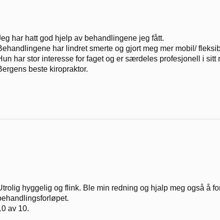
Jeg har hatt god hjelp av behandlingene jeg fått.
Behandlingene har lindret smerte og gjort meg mer mobil/ fleksib
Hun har stor interesse for faget og er særdeles profesjonell i si
Bergens beste kiropraktor.
Utrolig hyggelig og flink. Ble min redning og hjalp meg også å fo
behandlingsforløpet.
10 av 10.