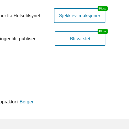
er fra Helsetilsynet
Sjekk ev. reaksjoner
inger blir publisert
Bli varslet
opraktor i
Bergen