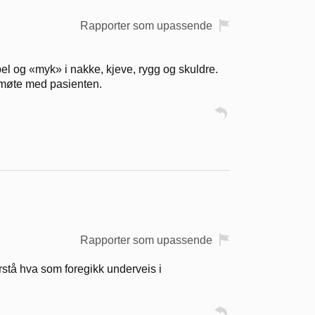
Rapporter som upassende
el og «myk» i nakke, kjeve, rygg og skuldre.
tt møte med pasienten.
Rapporter som upassende
rstå hva som foregikk underveis i