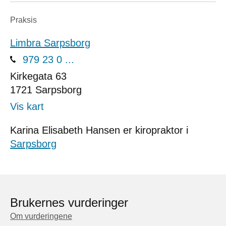
Praksis
Limbra Sarpsborg
979 23 0 ...
Kirkegata 63
1721
Sarpsborg
Vis kart
Karina Elisabeth Hansen er kiropraktor i
Sarpsborg
Brukernes vurderinger
Om vurderingene