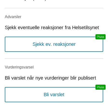
Advarsler
Sjekk eventuelle reaksjoner fra Helsetilsynet
Sjekk ev. reaksjoner
Vurderings­varsel
Bli varslet når nye vurderinger blir publisert
Bli varslet