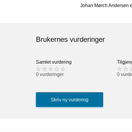
Johan Mørch Andersen er
Brukernes vurderinger
Samlet vurdering
Tilgjen
0 vurderinger
0 vurde
Skriv ny vurdering