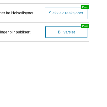
er fra Helsetilsynet
Sjekk ev. reaksjoner
inger blir publisert
Bli varslet