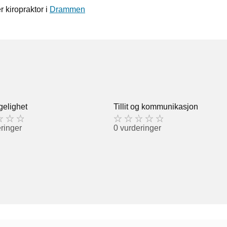
 kiropraktor i
Drammen
gelighet
Tillit og kommunikasjon
ringer
0 vurderinger