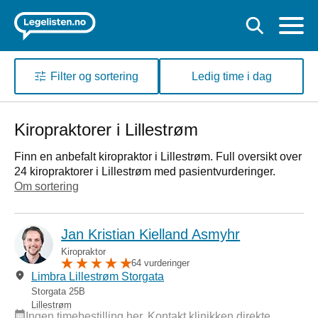
Filter og sortering
Ledig time i dag
Kiropraktorer i Lillestrøm
Finn en anbefalt kiropraktor i Lillestrøm. Full oversikt over
24 kiropraktorer i Lillestrøm med pasientvurderinger.
Om sortering
Jan Kristian Kielland Asmyhr
Kiropraktor
64 vurderinger
Limbra Lillestrøm Storgata
Storgata 25B
Lillestrøm
Ingen timebestilling her. Kontakt klinikken direkte.