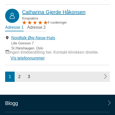
Catharina Gjerde Håkonsen
Kiropraktor
4 vurderinger
Adresse 1
Adresse 2
Nordfalk Øre-Nese-Hals
Lille Grensen 7
St.Hanshaugen
,
Oslo
Ingen timebestilling her. Kontakt klinikken direkte.
Vis telefonnummer
1
2
3
Blogg