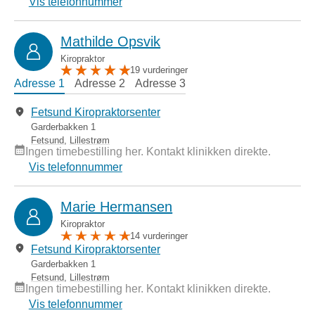
Vis telefonnummer
Mathilde Opsvik
Kiropraktor
19 vurderinger
Adresse 1
Adresse 2
Adresse 3
Fetsund Kiropraktorsenter
Garderbakken 1
Fetsund
,
Lillestrøm
Ingen timebestilling her. Kontakt klinikken direkte.
Vis telefonnummer
Marie Hermansen
Kiropraktor
14 vurderinger
Fetsund Kiropraktorsenter
Garderbakken 1
Fetsund
,
Lillestrøm
Ingen timebestilling her. Kontakt klinikken direkte.
Vis telefonnummer