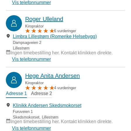
Vis telefonnummer
Roger Ulleland
Kiropraktor
6 vurderinger
Limbra Lillestrøm (Romerike Helsebygg)
Dampsagveien 2
Lillestrøm
Ingen timebestilling her. Kontakt klinikken direkte.
Vis telefonnummer
Hege Anita Andersen
Kiropraktor
4 vurderinger
Adresse 1
Adresse 2
Klinikk Andersen Skedsmokorset
Furuveien 1
Skedsmokorset
,
Lillestrøm
Ingen timebestilling her. Kontakt klinikken direkte.
Vis telefonnummer