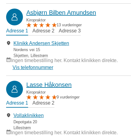
Asbjørn Bilben Amundsen
Kiropraktor
13 vurderinger
Adresse 1
Adresse 2
Adresse 3
Klinikk Andersen Skjetten
Nordens vei 15
Skjetten
,
Lillestrøm
Ingen timebestilling her. Kontakt klinikken direkte.
Vis telefonnummer
Lasse Håkonsen
Kiropraktor
9 vurderinger
Adresse 1
Adresse 2
Vollaklinikken
Depotgata 20
Lillestrøm
Ingen timebestilling her. Kontakt klinikken direkte.