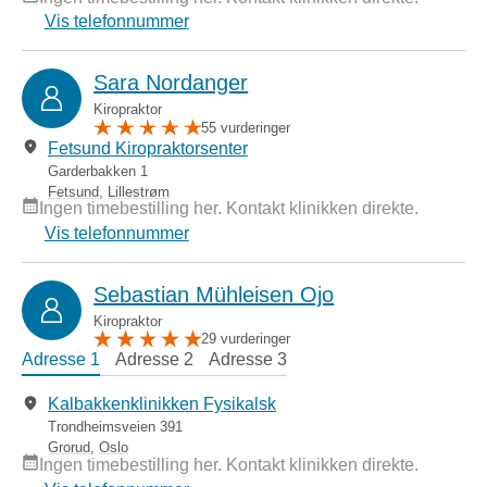
Vis telefonnummer
Sara Nordanger
Kiropraktor
55 vurderinger
Fetsund Kiropraktorsenter
Garderbakken 1
Fetsund
,
Lillestrøm
Ingen timebestilling her. Kontakt klinikken direkte.
Vis telefonnummer
Sebastian Mühleisen Ojo
Kiropraktor
29 vurderinger
Adresse 1
Adresse 2
Adresse 3
Kalbakkenklinikken Fysikalsk
Trondheimsveien 391
Grorud
,
Oslo
Ingen timebestilling her. Kontakt klinikken direkte.