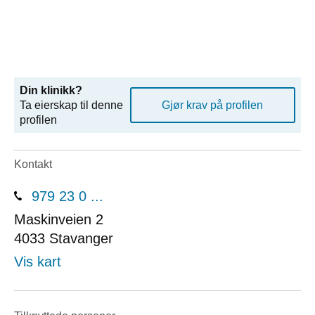
Din klinikk?
Ta eierskap til denne
Gjør krav på profilen
profilen
Kontakt
979 23 0 ...
Maskinveien 2
4033
Stavanger
Vis kart