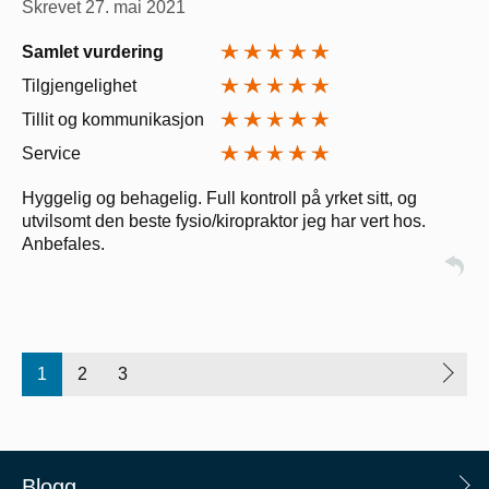
Skrevet
27. mai 2021
Samlet vurdering
Tilgjengelighet
Tillit og kommunikasjon
Service
Hyggelig og behagelig. Full kontroll på yrket sitt, og
utvilsomt den beste fysio/kiropraktor jeg har vert hos.
Anbefales.
1
2
3
Blogg