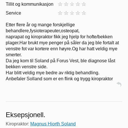
Tillit og kommunikasjon
Service
Etter flere år og mange forskjellige
behandlere,fysioterapeuter,osteopat,
naprapat og kiropraktor fikk jeg hjelp for hofte/bekken
plager.Har brukt mye penger på såler da jeg ble fortalt at
venstre fot var kortere enn høyre.Og har hatt veldig mye
smerter.
Da jeg kom til Soland på Forus Vest, ble diagnose låst
bekken venstre side.
Har blitt veldig mye bedre av riktig behandling.
Anbefaler Solland som er en flink og trygg kiropraktor
Eksepsjonell.
Kiropraktor:
Magnus Hiorth Soland