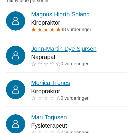
Tilknyttede personer
Magnus Hiorth Soland
Kiropraktor
38 vurderinger
John-Martin Dye Sjursen
Naprapat
0 vurderinger
Monica Trones
Kiropraktor
0 vurderinger
Mari Torjusen
Fysioterapeut
0 vurderinger