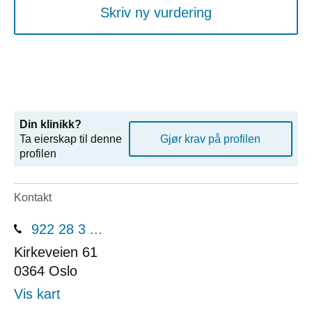
Skriv ny vurdering
Din klinikk?
Ta eierskap til denne
Gjør krav på profilen
profilen
Kontakt
922 28 3 ...
Kirkeveien 61
0364
Oslo
Vis kart