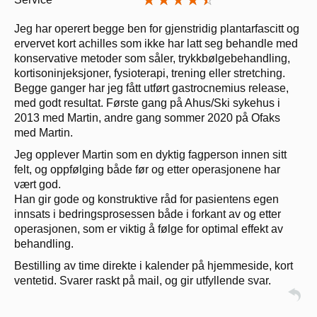
Jeg har operert begge ben for gjenstridig plantarfascitt og
ervervet kort achilles som ikke har latt seg behandle med
konservative metoder som såler, trykkbølgebehandling,
kortisoninjeksjoner, fysioterapi, trening eller stretching.
Begge ganger har jeg fått utført gastrocnemius release,
med godt resultat. Første gang på Ahus/Ski sykehus i
2013 med Martin, andre gang sommer 2020 på Ofaks
med Martin.
Jeg opplever Martin som en dyktig fagperson innen sitt
felt, og oppfølging både før og etter operasjonene har
vært god.
Han gir gode og konstruktive råd for pasientens egen
innsats i bedringsprosessen både i forkant av og etter
operasjonen, som er viktig å følge for optimal effekt av
behandling.
Bestilling av time direkte i kalender på hjemmeside, kort
ventetid. Svarer raskt på mail, og gir utfyllende svar.