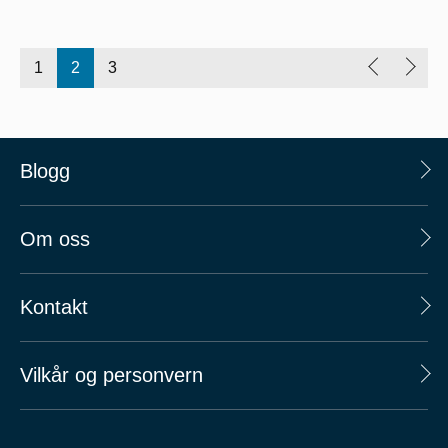
1
2
3
Blogg
Om oss
Kontakt
Vilkår og personvern