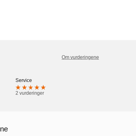
Om vurderingene
Service
2 vurderinger
ene