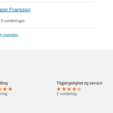
ase Fransson
0 vurderinger
m mangler.
ling
Tilgjengelighet og service
ring
1 vurdering