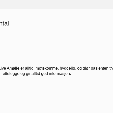
ntal
Live Amalie er alltid imøtekomme, hyggelig, og gjør pasienten tryg
tilrettelegge og gir alltid god informasjon.