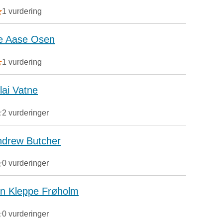
1 vurdering
ie Aase Osen
1 vurdering
lai Vatne
2 vurderinger
ndrew Butcher
0 vurderinger
n Kleppe Frøholm
0 vurderinger