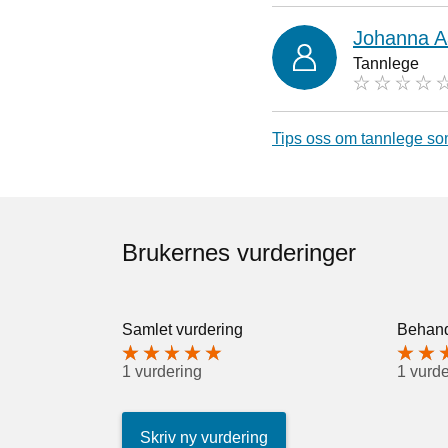
Johanna A
Tannlege
Tips oss om tannlege so
Brukernes vurderinger
Samlet vurdering
Behand
1 vurdering
1 vurde
Skriv ny vurdering