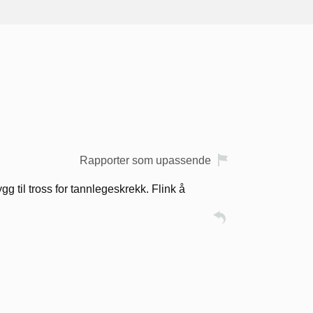
Rapporter som upassende
g til tross for tannlegeskrekk. Flink å