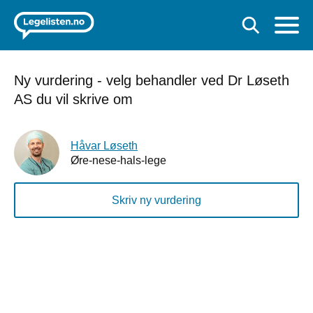
Ny vurdering - velg behandler ved Dr Løseth
AS du vil skrive om
Håvar Løseth
Øre-nese-hals-lege
Skriv ny vurdering