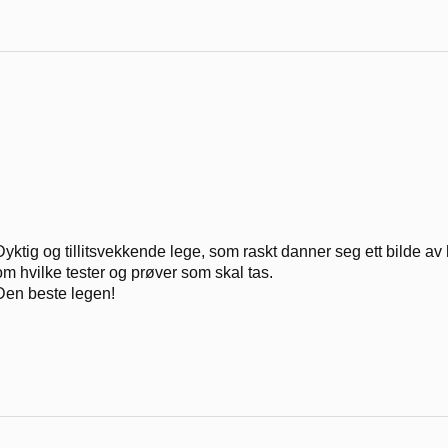
Dyktig og tillitsvekkende lege, som raskt danner seg ett bilde a
om hvilke tester og prøver som skal tas.
Den beste legen!