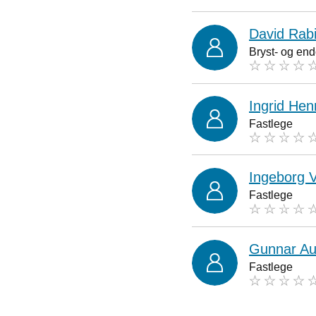
David Rab
Bryst- og end
Ingrid Hen
Fastlege
Ingeborg 
Fastlege
Gunnar A
Fastlege