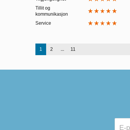
Tillit og
kommunikasjon
Service
1
2
...
11