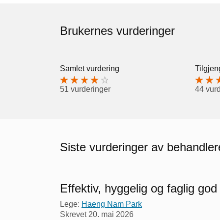
Brukernes vurderinger
Samlet vurdering
Tilgjen
51 vurderinger
44 vur
Siste vurderinger av behandle
Effektiv, hyggelig og faglig god
Lege:
Haeng Nam Park
Skrevet
20. mai 2026