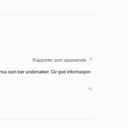
Rapporter som upassende
v hva som bør undersøker. Gir god informasjon