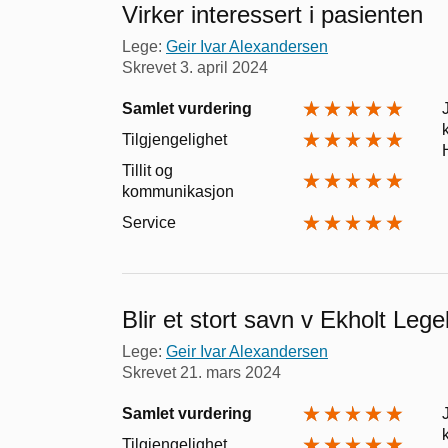
Virker interessert i pasienten
Lege:
Geir Ivar Alexandersen
Skrevet
3. april 2024
Samlet vurdering
Tilgjengelighet
Tillit og
kommunikasjon
Service
Blir et stort savn v Ekholt Leg
Lege:
Geir Ivar Alexandersen
Skrevet
21. mars 2024
Samlet vurdering
Tilgjengelighet