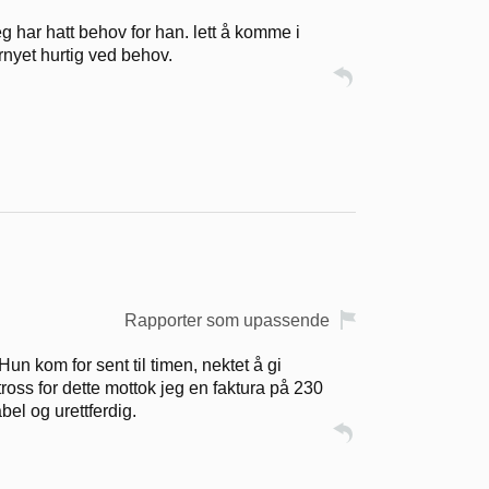
g har hatt behov for han. lett å komme i
rnyet hurtig ved behov.
Rapporter som upassende
n kom for sent til timen, nektet å gi
 tross for dette mottok jeg en faktura på 230
el og urettferdig.