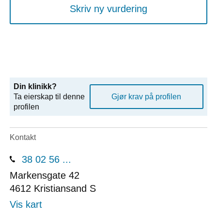
Skriv ny vurdering
Din klinikk?
Ta eierskap til denne
Gjør krav på profilen
profilen
Kontakt
38 02 56 ...
Markensgate 42
4612
Kristiansand S
Vis kart