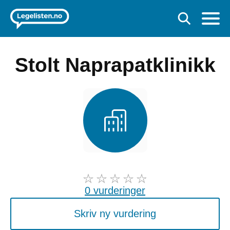
Stolt Naprapatklinikk
0 vurderinger
Skriv ny vurdering