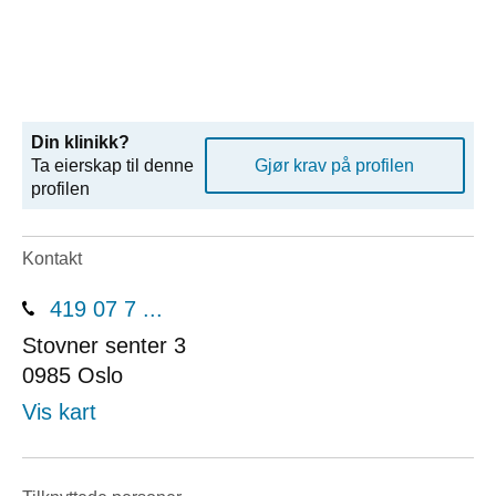
Din klinikk?
Ta eierskap til denne
Gjør krav på profilen
profilen
Kontakt
419 07 7 ...
Stovner senter 3
0985
Oslo
Vis kart