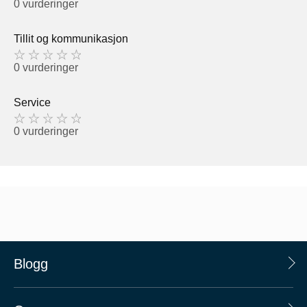
0 vurderinger
Tillit og kommunikasjon
0 vurderinger
Service
0 vurderinger
Blogg