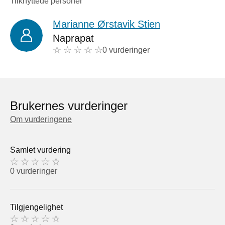
Tilknyttede personer
Marianne Ørstavik Stien
Naprapat
0 vurderinger
Brukernes vurderinger
Om vurderingene
Samlet vurdering
0 vurderinger
Tilgjengelighet