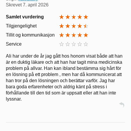
Skrevet
7. april 2026
Samlet vurdering
Tilgjengelighet
Tillit og kommunikasjon
Service
Ali har under de år jag gått hos honom visat både att han
är en duktig läkare och att han har tagit mina medicinska
problem på allvar. Han kan ibland bestämma sig hårt för
en lösning på ett problem , men har då kommunicerat att
han tror på den lösningen och berättar varför. Jag har
bara goda erfarenheter och aldrig känt på stress i
förhållande till den tid som är uppsatt eller att han inte
lyssnar.