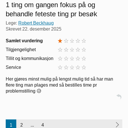
1 ting om gangen fokus på og
behandle feteste ting pr besøk
Lege:
Robert Beckhaug
Skrevet
22. desember 2025
Samlet vurdering
Tilgjengelighet
Tillit og kommunikasjon
Service
Her gjøres minst mulig på lengst mulig tid så har man
flere ting man plages med så bestilles time pr
problemstilling 😥
1
2
...
4