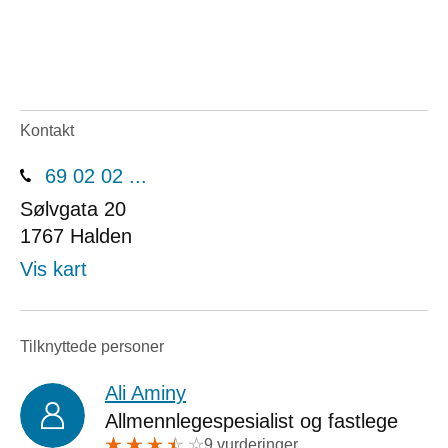
Kontakt
69 02 02 ...
Sølvgata 20
1767
Halden
Vis kart
Tilknyttede personer
Ali Aminy
Allmennlegespesialist og fastlege
9 vurderinger