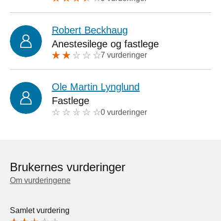
Robert Beckhaug
Anestesilege og fastlege
7 vurderinger
Ole Martin Lynglund
Fastlege
0 vurderinger
Brukernes vurderinger
Om vurderingene
Samlet vurdering