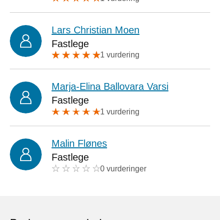
Lars Christian Moen
Fastlege
1 vurdering
Marja-Elina Ballovara Varsi
Fastlege
1 vurdering
Malin Flønes
Fastlege
0 vurderinger