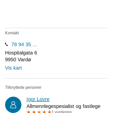
Kontakt
78 94 35 ...
Hospitalgata 6
9950
Vardø
Vis kart
Tilknyttede personer
Igor Lovre
Allmennlegespesialist og fastlege
1 vurdering