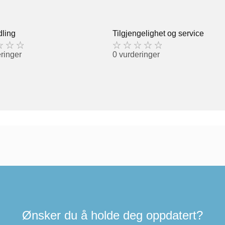
ling
Tilgjengelighet og service
ringer
0 vurderinger
Ønsker du å holde deg oppdatert?