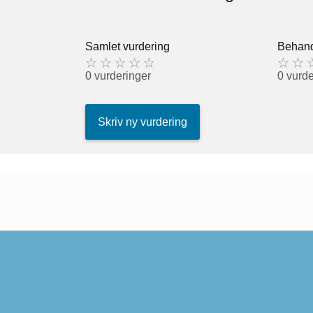
Samlet vurdering
Behand
0 vurderinger
0 vurde
Skriv ny vurdering