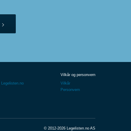
Vilkår og personvern
 Legelisten.no
Vilkår
Personvern
© 2012-2026 Legelisten.no AS