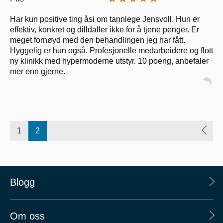
Har kun positive ting åsi om tannlege Jensvoll. Hun er
effektiv, konkret og dilldaller ikke for å tjene penger. Er
meget fornøyd med den behandlingen jeg har fått.
Hyggelig er hun også. Profesjonelle medarbeidere og flott
ny klinikk med hypermoderne utstyr. 10 poeng, anbefaler
mer enn gjerne.
1
2
Blogg
Om oss