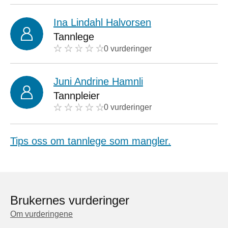
Ina Lindahl Halvorsen
Tannlege
0 vurderinger
Juni Andrine Hamnli
Tannpleier
0 vurderinger
Tips oss om tannlege som mangler.
Brukernes vurderinger
Om vurderingene