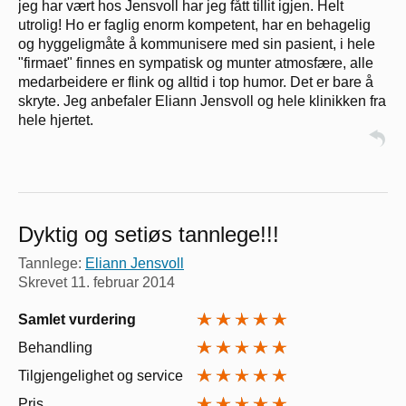
jeg har vært hos Jensvoll har jeg fått tillit igjen. Helt
utrolig! Ho er faglig enorm kompetent, har en behagelig
og hyggeligmåte å kommunisere med sin pasient, i hele
"firmaet" finnes en sympatisk og munter atmosfære, alle
medarbeidere er flink og alltid i top humor. Det er bare å
skryte. Jeg anbefaler Eliann Jensvoll og hele klinikken fra
hele hjertet.
Dyktig og setiøs tannlege!!!
Tannlege:
Eliann Jensvoll
Skrevet
11. februar 2014
Samlet vurdering
Behandling
Tilgjengelighet og service
Pris