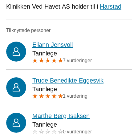
Klinikken Ved Havet AS holder til i
Harstad
Tilknyttede personer
Eliann Jensvoll
Tannlege
7 vurderinger
Trude Benedikte Eggesvik
Tannlege
1 vurdering
Marthe Berg Isaksen
Tannlege
0 vurderinger