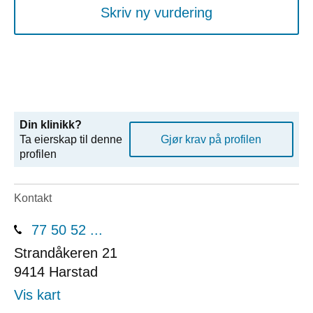
Skriv ny vurdering
Din klinikk?
Ta eierskap til denne
Gjør krav på profilen
profilen
Kontakt
77 50 52 ...
Strandåkeren 21
9414
Harstad
Vis kart