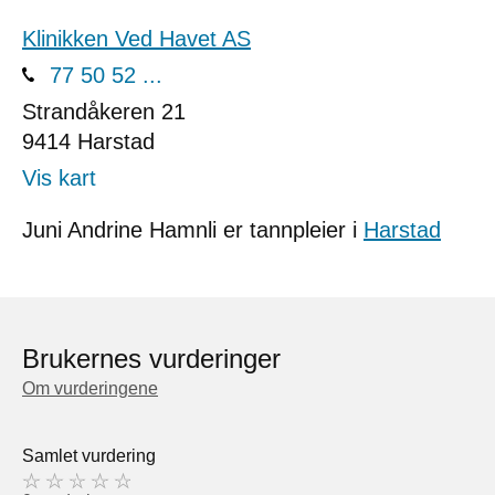
Klinikken Ved Havet AS
77 50 52 ...
Strandåkeren 21
9414
Harstad
Vis kart
Juni Andrine Hamnli er tannpleier i
Harstad
Brukernes vurderinger
Om vurderingene
Samlet vurdering