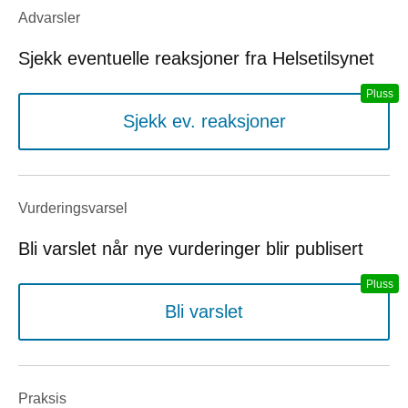
Advarsler
Sjekk eventuelle reaksjoner fra Helsetilsynet
Sjekk ev. reaksjoner
Vurderings­varsel
Bli varslet når nye vurderinger blir publisert
Bli varslet
Praksis