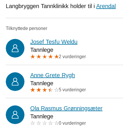
Langbryggen Tannklinikk holder til i
Arendal
Tilknyttede personer
Josef Tesfu Weldu
Tannlege
2 vurderinger
Anne Grete Rygh
Tannlege
5 vurderinger
Ola Rasmus Grønningsæter
Tannlege
0 vurderinger