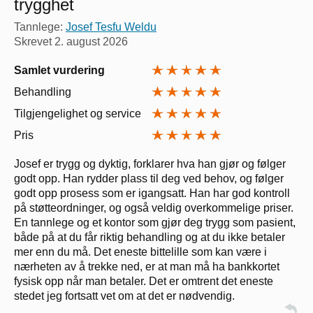
trygghet
Tannlege:
Josef Tesfu Weldu
Skrevet
2. august 2026
Samlet vurdering
Behandling
Tilgjengelighet og service
Pris
Josef er trygg og dyktig, forklarer hva han gjør og følger
godt opp. Han rydder plass til deg ved behov, og følger
godt opp prosess som er igangsatt. Han har god kontroll
på støtteordninger, og også veldig overkommelige priser.
En tannlege og et kontor som gjør deg trygg som pasient,
både på at du får riktig behandling og at du ikke betaler
mer enn du må. Det eneste bittelille som kan være i
nærheten av å trekke ned, er at man må ha bankkortet
fysisk opp når man betaler. Det er omtrent det eneste
stedet jeg fortsatt vet om at det er nødvendig.