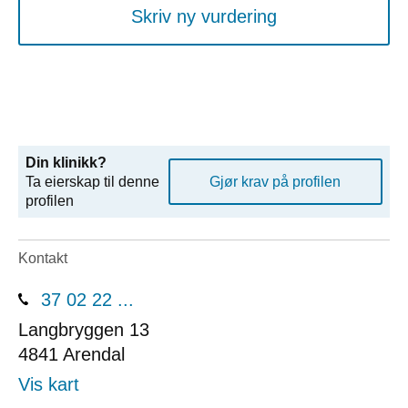
Skriv ny vurdering
Din klinikk?
Ta eierskap til denne
Gjør krav på profilen
profilen
Kontakt
37 02 22 ...
Langbryggen 13
4841
Arendal
Vis kart