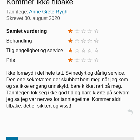
Kommer ikke tilbake
Tannlege:
Anne Grete Rygh
Skrevet
30. august 2020
Samlet vurdering
Behandling
Tilgjengelighet og service
Pris
Ikke fornøyd i det hele tatt. Svinedyrt og dårlig service.
Den ene sekretæren der skubbet borti meg når jeg kom
og sa ikke engang unnskyld, bare kikket rart på meg.
Tannlegen tok seg ikke god tid og bare kjørte på selvom
jeg sa jeg var nervøs for tannlegetime. Kommer aldri
tilbake, det er sikkert og visst!