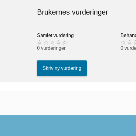
Brukernes vurderinger
Samlet vurdering
Behand
0 vurderinger
0 vurde
Skriv ny vurdering