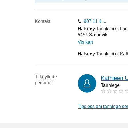
Kontakt
907 11 4 ...
Halsnøy Tannklinikk Lar
5454
Sæbøvik
Vis kart
Halsnøy Tannklinikk Kathl
Tilknyttede
Kathleen U
personer
Tannlege
Tips oss om tannlege so