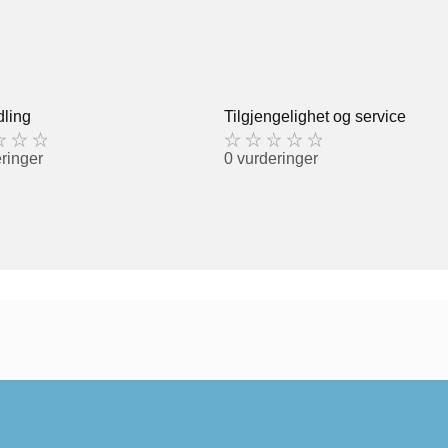
ling
Tilgjengelighet og service
ringer
0 vurderinger