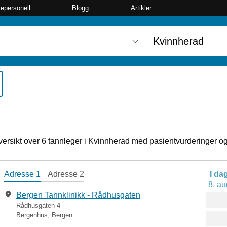
sepersonell
Blogg
Artikler
versikt over 6 tannleger i Kvinnherad med pasientvurderinger og 
Adresse 1
Adresse 2
I da
8. au
Bergen Tannklinikk - Rådhusgaten
Rådhusgaten 4
Bergenhus
,
Bergen