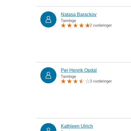
Natasa Barackov
Tannlege
2 vurderinger
Per Henrik Opdal
Tannlege
3 vurderinger
Kathleen Ulrich