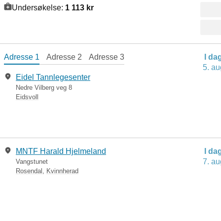
Undersøkelse:
1 113 kr
Adresse 1
Adresse 2
Adresse 3
I da
5. au
Eidel Tannlegesenter
Nedre Vilberg veg 8
Eidsvoll
MNTF Harald Hjelmeland
I da
7. au
Vangstunet
Rosendal
,
Kvinnherad