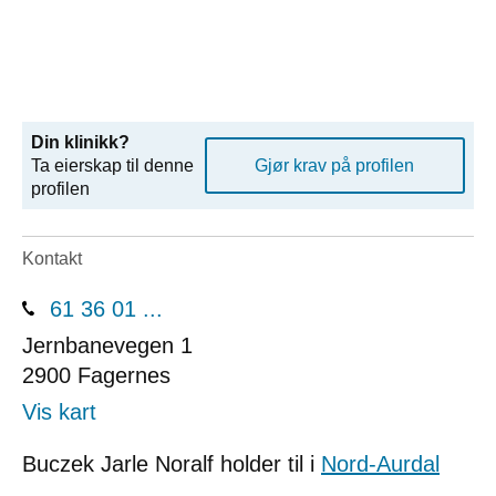
Din klinikk?
Ta eierskap til denne
Gjør krav på profilen
profilen
Kontakt
61 36 01 ...
Jernbanevegen 1
2900
Fagernes
Vis kart
Buczek Jarle Noralf holder til i
Nord-Aurdal