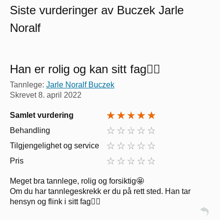
Siste vurderinger av Buczek Jarle
Noralf
Han er rolig og kan sitt fag👍🏻
Tannlege:
Jarle Noralf Buczek
Skrevet
8. april 2022
Samlet vurdering
Behandling
Tilgjengelighet og service
Pris
Meget bra tannlege, rolig og forsiktig🤩
Om du har tannlegeskrekk er du på rett sted. Han tar
hensyn og flink i sitt fag👍🏻