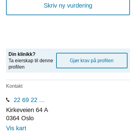
Skriv ny vurdering
Din klinikk?
Ta eierskap til denne
Gjør krav på profilen
profilen
Kontakt
22 69 22 ...
Kirkeveien 64 A
0364
Oslo
Vis kart