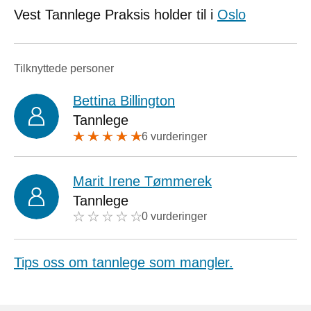
Vest Tannlege Praksis holder til i
Oslo
Tilknyttede personer
Bettina Billington
Tannlege
6 vurderinger
Marit Irene Tømmerek
Tannlege
0 vurderinger
Tips oss om tannlege som mangler.