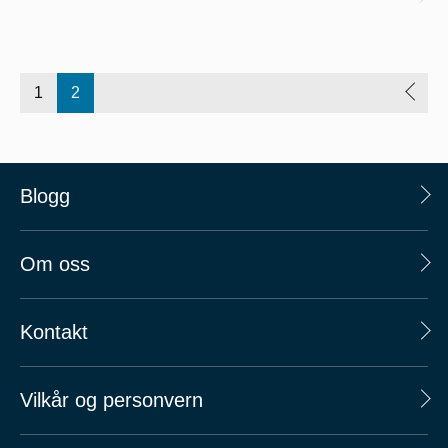
1
2
Blogg
Om oss
Kontakt
Vilkår og personvern