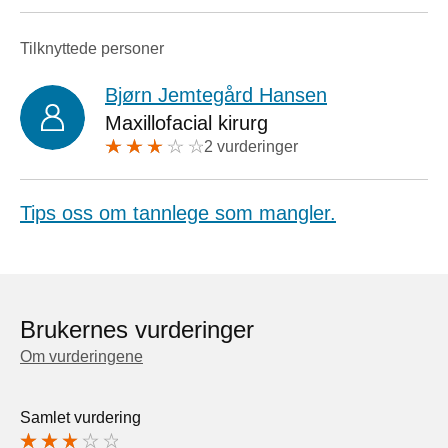
Tilknyttede personer
Bjørn Jemtegård Hansen
Maxillofacial kirurg
2 vurderinger
Tips oss om tannlege som mangler.
Brukernes vurderinger
Om vurderingene
Samlet vurdering