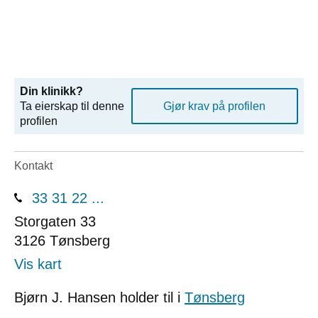
Din klinikk?
Ta eierskap til denne
Gjør krav på profilen
profilen
Kontakt
33 31 22 ...
Storgaten 33
3126
Tønsberg
Vis kart
Bjørn J. Hansen holder til i
Tønsberg