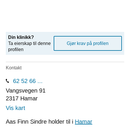
Din klinikk?
Ta eierskap til denne
Gjør krav på profilen
profilen
Kontakt
62 52 66 ...
Vangsvegen 91
2317
Hamar
Vis kart
Aas Finn Sindre holder til i
Hamar