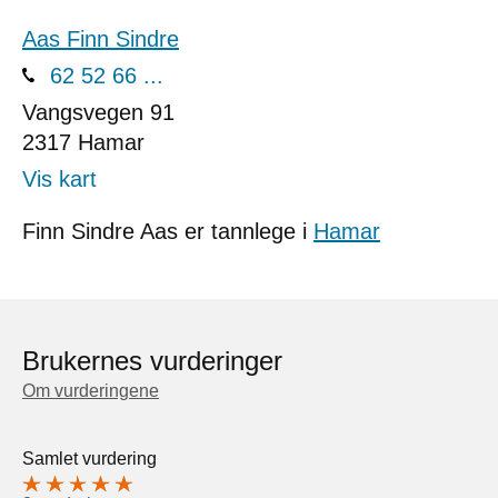
Aas Finn Sindre
62 52 66 ...
Vangsvegen 91
2317
Hamar
Vis kart
Finn Sindre Aas er tannlege i
Hamar
Brukernes vurderinger
Om vurderingene
Samlet vurdering