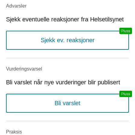
Advarsler
Sjekk eventuelle reaksjoner fra Helsetilsynet
Sjekk ev. reaksjoner
Vurderings­varsel
Bli varslet når nye vurderinger blir publisert
Bli varslet
Praksis