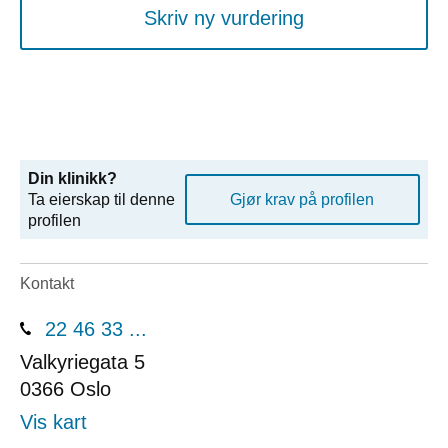
Skriv ny vurdering
Din klinikk?
Ta eierskap til denne
Gjør krav på profilen
profilen
Kontakt
22 46 33 ...
Valkyriegata 5
0366
Oslo
Vis kart